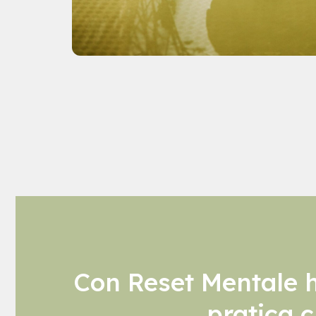
Con Reset Mentale h
pratica c