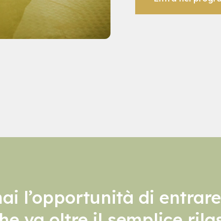
ai l’opportunità di entrare
he va oltre il semplice ri