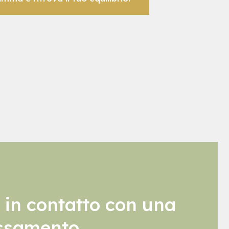
 in contatto con una
lassamento