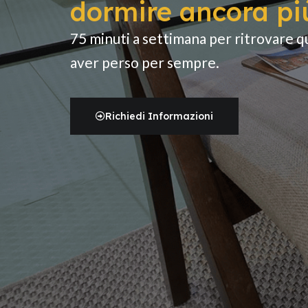
dormire ancora pi
75 minuti a settimana per ritrovare q
aver perso per sempre.
Richiedi Informazioni