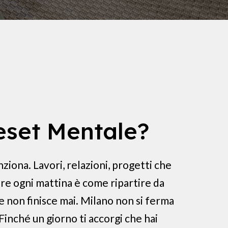
eset Mentale?
nziona. Lavori, relazioni, progetti che
re ogni mattina è come ripartire da
e non finisce mai. Milano non si ferma
Finché un giorno ti accorgi che hai