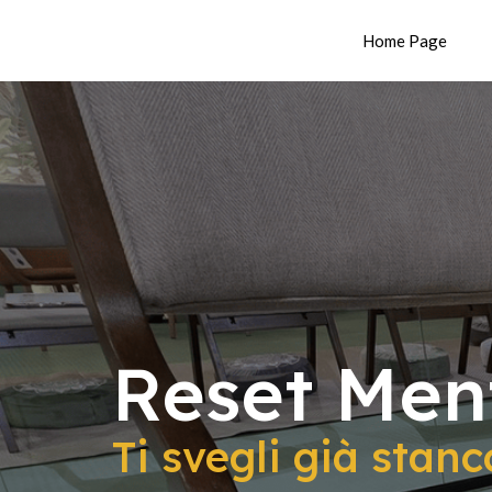
Home Page
Reset Men
Ti svegli già stanc