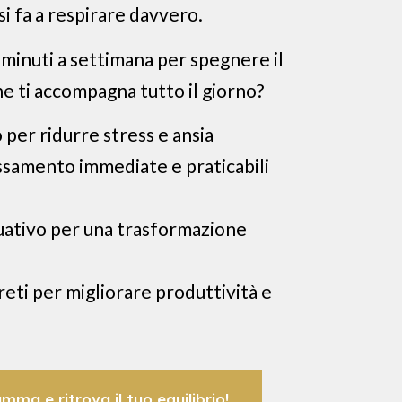
i fa a respirare davvero.
 minuti a settimana per spegnere il
 ti accompagna tutto il giorno?
 per ridurre stress e ansia
assamento immediate e praticabili
uativo per una trasformazione
eti per migliorare produttività e
mma e ritrova il tuo equilibrio!